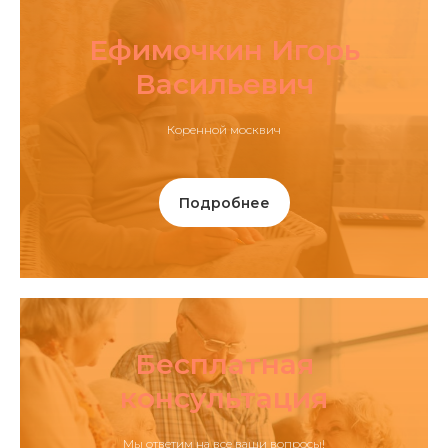
Ефимочкин Игорь
Васильевич
Коренной москвич
Подробнее
Бесплатная
консультация
Мы ответим на все ваши вопросы!