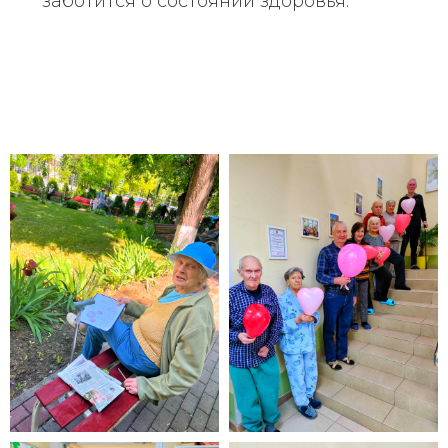
заботится о состоянии здоровья.