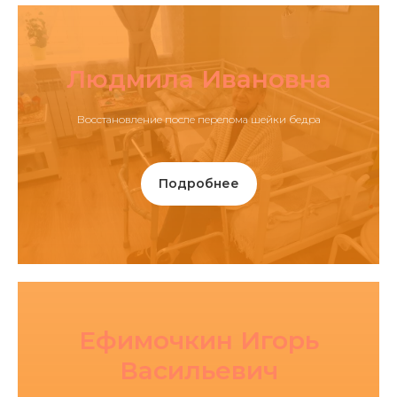
Людмила Ивановна
Восстановление после перелома шейки бедра
Подробнее
Ефимочкин Игорь
Васильевич