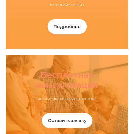
Коренной москвич
Подробнее
Бесплатная
консультация
Мы ответим на все ваши вопросы!
Оставить заявку