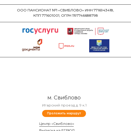
ООО ПАНСИОНАТ №1 «СВИБЛОВО» ИНН 7716943418,
КПП 771601001, ОГРН 1197746688798
м. Свиблово
Игарский проезд д. 9 к.1
Проложить маршрут
Центр «Свиблово»
Выписка из ЕГРЮЛ