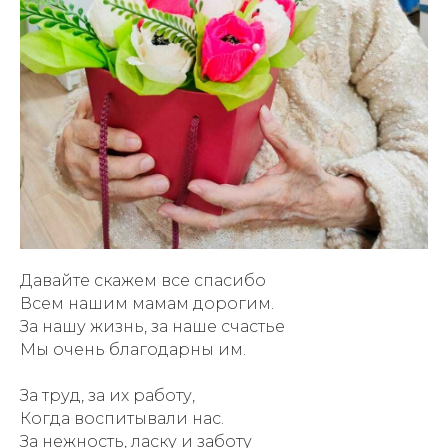
Давайте скажем все спасибо
Всем нашим мамам дорогим.
За нашу жизнь, за наше счастье
Мы очень благодарны им.
За труд, за их работу,
Когда воспитывали нас.
За нежность, ласку и заботу